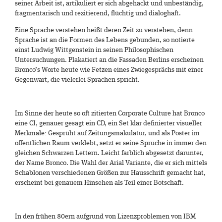
seiner Arbeit ist, artikuliert er sich abgehackt und unbeständig,
fragmentarisch und rezitierend, flüchtig und dialoghaft.
E
ine Sprache verstehen heißt deren Zeit zu verstehen, denn
Sprache ist an die Formen des Lebens gebunden, so notierte
einst Ludwig Wittgenstein in seinen Philosophischen
Untersuchungen. Plakatiert an die Fassaden Berlins erscheinen
Bronco’s Worte heute wie Fetzen eines Zwiegesprächs mit einer
Gegenwart, die vielerlei Sprachen spricht.
Im Sinne der heute so oft zitierten Corporate Culture hat Bronco
eine CI, genauer gesagt ein CD, ein Set klar definierter visueller
Merkmale: Gesprüht auf Zeitungsmakulatur, und als Poster im
öffentlichen Raum verklebt, setzt er seine Sprüche in immer den
gleichen Schwarzen Lettern. Leicht farblich abgesetzt darunter,
der Name Bronco. Die Wahl der Arial Variante, die er sich mittels
Schablonen verschiedenen Größen zur Hausschrift gemacht hat,
erscheint bei genauem Hinsehen als Teil einer Botschaft.
In den frühen 80ern aufgrund von Lizenzproblemen von IBM